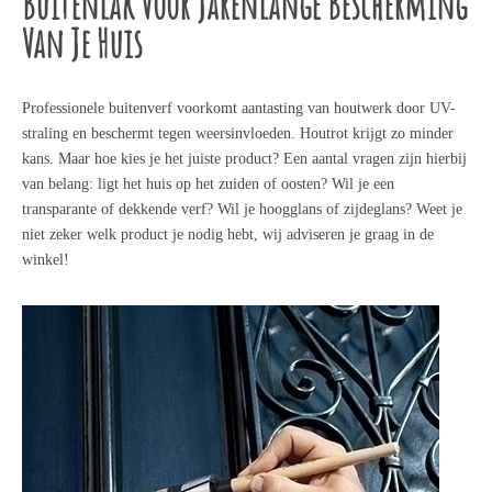
Buitenlak Voor Jarenlange Bescherming
Van Je Huis
Professionele buitenverf voorkomt aantasting van houtwerk door UV-
straling en beschermt tegen weersinvloeden. Houtrot krijgt zo minder
kans. Maar hoe kies je het juiste product? Een aantal vragen zijn hierbij
van belang: ligt het huis op het zuiden of oosten? Wil je een
transparante of dekkende verf? Wil je hoogglans of zijdeglans? Weet je
niet zeker welk product je nodig hebt, wij adviseren je graag in de
winkel!