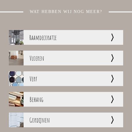
WAT HEBBEN WIJ NOG MEER?
>
Raamdecoratie
>
Vloeren
>
Verf
>
Behang
>
Gordijnen