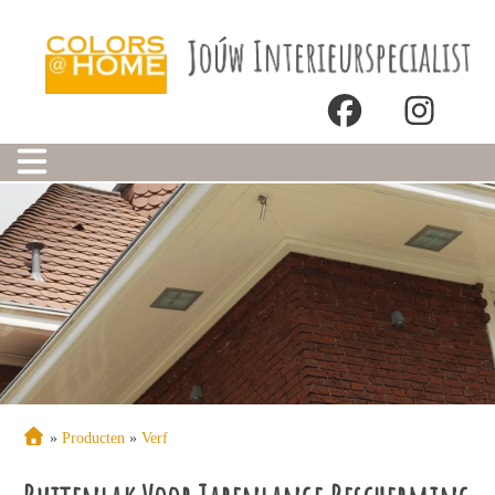
Onze winkels
»
Producten
»
Verf