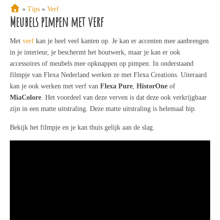
»
Tips
»
Verf
Meubels pimpen met verf
Met
verf
kan je heel veel kanten op. Je kan er accenten mee aanbrengen
in je interieur, je beschermt het houtwerk, maar je kan er ook
accessoires of meubels mee opknappen op pimpen. In onderstaand
filmpje van Flexa Nederland werken ze met Flexa Creations. Uiteraard
kan je ook werken met verf van
Flexa Pure
,
HistorOne
of
MiaColore
. Het voordeel van deze verven is dat deze ook verkrijgbaar
zijn in een matte uitstraling. Deze matte uitstraling is helemaal hip.
Bekijk het filmpje en je kan thuis gelijk aan de slag.
Pimp Jouw Kapstok Met Verf