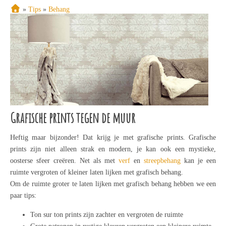
»
Tips
»
Behang
Grafische prints tegen de muur
Grafische Prints Tegen De Muur
Heftig maar bijzonder! Dat krijg je met grafische prints. Grafische
prints zijn niet alleen strak en modern, je kan ook een mystieke,
oosterse sfeer creëren. Net als met
verf
en
streepbehang
kan je een
ruimte vergroten of kleiner laten lijken met grafisch behang.
Om de ruimte groter te laten lijken met grafisch behang hebben we een
paar tips:
Ton sur ton prints zijn zachter en vergroten de ruimte