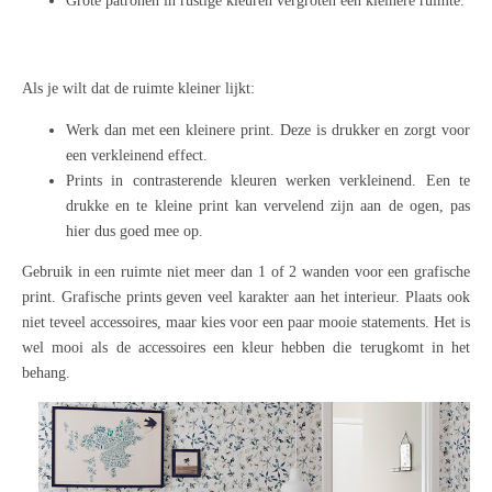
Grote patronen in rustige kleuren vergroten een kleinere ruimte.
Als je wilt dat de ruimte kleiner lijkt:
Werk dan met een kleinere print. Deze is drukker en zorgt voor
een verkleinend effect.
Prints in contrasterende kleuren werken verkleinend. Een te
drukke en te kleine print kan vervelend zijn aan de ogen, pas
hier dus goed mee op.
Gebruik in een ruimte niet meer dan 1 of 2 wanden voor een grafische
print. Grafische prints geven veel karakter aan het interieur. Plaats ook
niet teveel accessoires, maar kies voor een paar mooie statements. Het is
wel mooi als de accessoires een kleur hebben die terugkomt in het
behang.