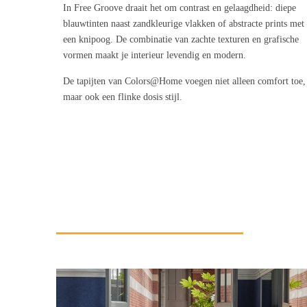
In Free Groove draait het om contrast en gelaagdheid: diepe
blauwtinten naast zandkleurige vlakken of abstracte prints met
een knipoog. De combinatie van zachte texturen en grafische
vormen maakt je interieur levendig en modern.
De tapijten van Colors@Home voegen niet alleen comfort toe,
maar ook een flinke dosis stijl.