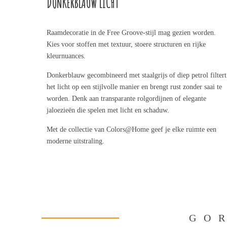
DONKERBLAUW LICHT
Raamdecoratie in de Free Groove-stijl mag gezien worden.
Kies voor stoffen met textuur, stoere structuren en rijke
kleurnuances.
Donkerblauw gecombineerd met staalgrijs of diep petrol filtert
het licht op een stijlvolle manier en brengt rust zonder saai te
worden. Denk aan transparante rolgordijnen of elegante
jaloezieën die spelen met licht en schaduw.
Met de collectie van Colors@Home geef je elke ruimte een
moderne uitstraling.
GOR