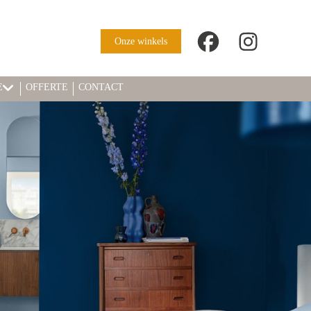
Onze winkels
E
OFFERTE
CONTACT