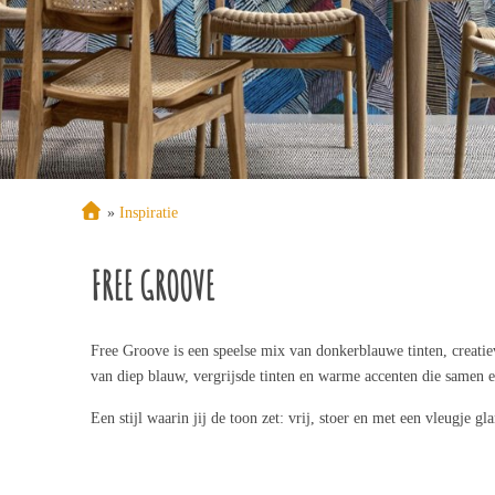
»
Inspiratie
FREE GROOVE
Free Groove is een speelse mix van donkerblauwe tinten, creatie
van diep blauw, vergrijsde tinten en warme accenten die samen 
Een stijl waarin jij de toon zet: vrij, stoer en met een vleugje gl