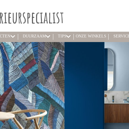
CTEN
DUURZAAM
TIPS
ONZE WINKELS
SERVIC