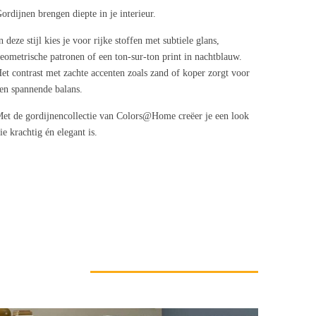
ordijnen brengen diepte in je interieur.
n deze stijl kies je voor rijke stoffen met subtiele glans,
eometrische patronen of een ton-sur-ton print in nachtblauw.
et contrast met zachte accenten zoals zand of koper zorgt voor
en spannende balans.
et de gordijnencollectie van Colors@Home creëer je een look
ie krachtig én elegant is.
G