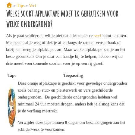
»
Tips
»
Verf
Welke soort afplaktape moet ik gebruiken voor
welke ondergrond?
Als je gaat schilderen, wil je niet dat alles onder de
verf
komt te zitten.
Meubels haal je weg of dek je af en langs de ramen, vensterbank of
kozijnen breng je afplaktape aan. Maar welke afplaktape kan je nu het
beste gebruiken? Om je daar een handje bij te helpen, hebben wij de
drie meest voorkomende soorten voor je op een rij gezet.
Tape
Toepassing
Soorten Tape Per Ondergrond
Deze oranje afplaktape is geschikt voor gevoelige ondergronden
zoals behang, stuc- en pleisterwerk en vers geschilderde
ondergronden. De geschilderde ondergronden hebben wel
minimaal 24 uur moeten drogen. anders heb je alsnog kans dat
je de verflaag meetrekt.
Verwijder deze tape binnen
8
dagen om beschadigingen aan het
schilderwerk te voorkomen.