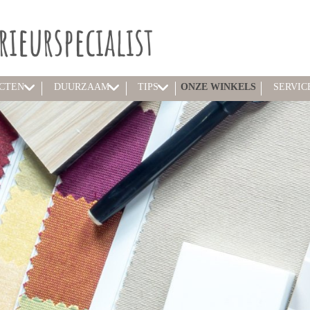
CTEN
DUURZAAM
TIPS
ONZE WINKELS
SERVIC