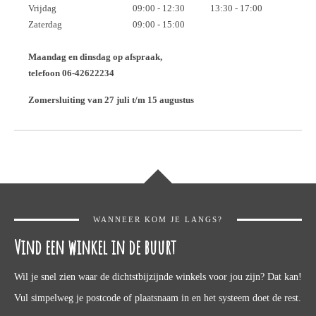
Vrijdag
09:00 - 12:30
13:30 - 17:00
Zaterdag
09:00 - 15:00
Maandag en dinsdag op afspraak,
telefoon 06-42622234
Zomersluiting van 27 juli t/m 15 augustus
WANNEER KOM JE LANGS?
Vind een winkel in de buurt
Wil je snel zien waar de dichtstbijzijnde winkels voor jou zijn? Dat kan!
Vul simpelweg je postcode of plaatsnaam in en het systeem doet de rest.