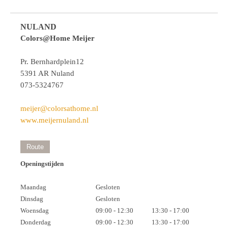
NULAND
Colors@Home Meijer
Pr. Bernhardplein12
5391 AR Nuland
073-5324767
meijer@colorsathome.nl
www.meijernuland.nl
Route
Openingstijden
Maandag
Gesloten
Dinsdag
Gesloten
Woensdag
09:00 - 12:30
13:30 - 17:00
Donderdag
09:00 - 12:30
13:30 - 17:00