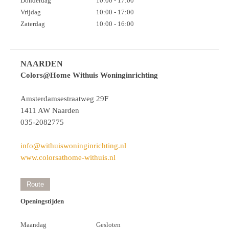
Donderdag
10:00 - 17:00
Vrijdag
10:00 - 17:00
Zaterdag
10:00 - 16:00
NAARDEN
Colors@Home Withuis Woninginrichting
Amsterdamsestraatweg 29F
1411 AW Naarden
035-2082775
info@withuiswoninginrichting.nl
www.colorsathome-withuis.nl
Route
Openingstijden
Maandag
Gesloten