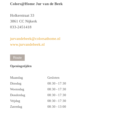
Colors@Home Jur van de Beek
Holkerstraat 33
3861 CC Nijkerk
033-2451418
jurvandebeek@colorsathome.nl
www.jurvandebeek.nl
Route
Openingstijden
Maandag
Gesloten
Dinsdag
08:30 - 17:30
Woensdag
08:30 - 17:30
Donderdag
08:30 - 17:30
Vrijdag
08:30 - 17:30
Zaterdag
08:30 - 13:00