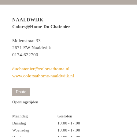
NAALDWIJK
Colors@Home Du Chatenier
Molenstraat 33
2671 EW Naaldwijk
0174-622700
duchatenier@colorsathome.nl
www.colorsathome-naaldwijk.nl
Route
Openingstijden
Maandag
Gesloten
Dinsdag
10:00 - 17:00
Woensdag
10:00 - 17:00